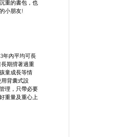
沉重的書包，也
的小朋友!
，3年內平均可長
若長期揹著過重
孩童成長等情
使用背囊式設
管理，只帶必要
好重量及重心上