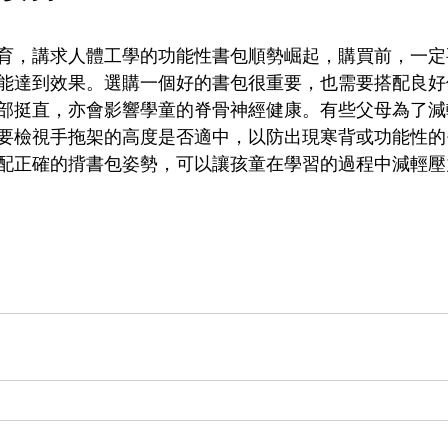
育，講求人體工學的功能性書包順勢崛起，購買前，一定
能達到效果。選購一個好的書包很重要，也需要搭配良好
部挺直，亦會影響學童的脊骨神經健康。有些父母為了減
要檢視手拖架的高度是否適中，以防出現寒背或功能性的
配正確的揹書包姿勢，可以讓孩童在學習的過程中減輕壓