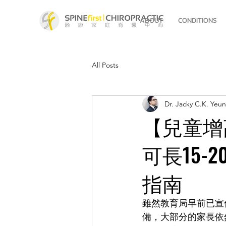
ABOUT
CONDITIONS
All Posts
Dr. Jacky C.K. Yeu
【兒童增
可長15-
指南
雖然教育局早前已宣
備，大部分的家長依