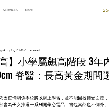
SERVICES
More
26
ng
Aug 12, 2020
2 min read
高】小學屬飆高階段 3年
20cm 脊醫：長高黃金期間
佈因疫情關係學校將以網上學習，並不能回校接受面授，
然會為子女揀選一系列開學必需品，書包當然也不例外。