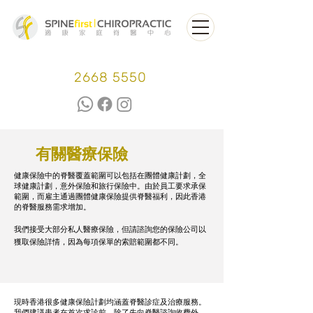
2668 5550
有關醫療保險
健康保險中的脊醫覆蓋範圍可以包括在團體健康計劃，全
球健康計劃，意外保險和旅行保險中。由於員工要求承保
範圍，而雇主通過團體健康保險提供脊醫福利，因此香港
的脊醫服務需求增加。
我們接受大部分私人醫療保險，但請諮詢您的保險公司以
獲取保險詳情，因為每項保單的索賠範圍都不同。
現時香港很多健康保險計劃均涵蓋脊醫診症及治療服務。
我們建議患者在首次求診前，除了先向脊醫諮詢收費外，